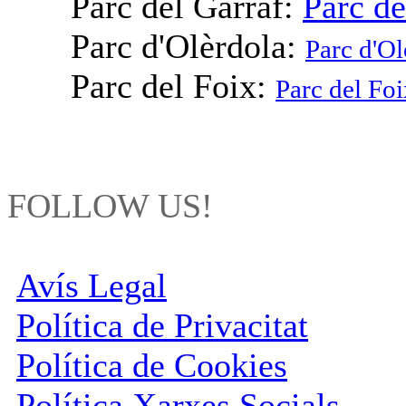
Parc del Garraf:
Parc de
Parc d'Olèrdola:
Parc d'Ol
Parc del Foix:
Parc del Foi
FOLLOW US!
Avís Legal
Política de Privacitat
Política de Cookies
Política Xarxes Socials