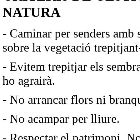
NATURA
- Caminar per senders amb 
sobre la vegetació trepitjant
- Evitem trepitjar els sembr
ho agrairà.
- No arrancar flors ni branq
- No acampar per lliure.
- Respectar el patrimoni. N