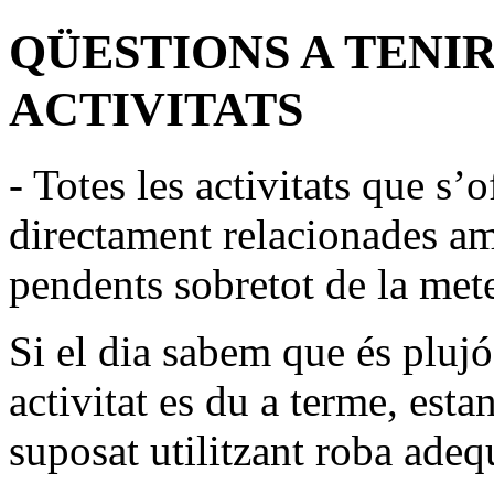
QÜESTIONS A TENIR
ACTIVITATS
- Totes les activitats que s
directament relacionades am
pendents sobretot de la mete
Si el dia sabem que és plujó
activitat es du a terme, est
suposat utilitzant roba adequ