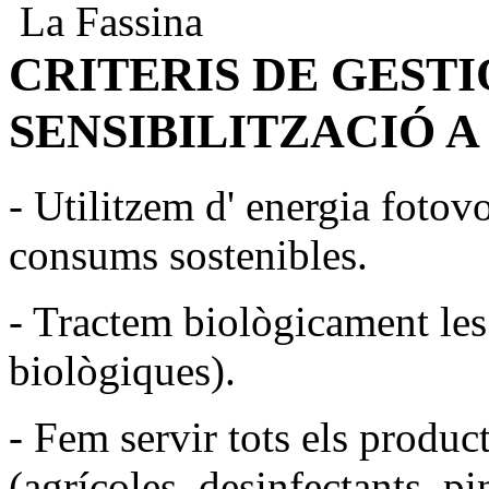
La Fassina
CRITERIS DE GEST
SENSIBILITZACIÓ A
- Utilitzem d' energia fotov
consums sostenibles.
- Tractem biològicament les 
biològiques).
- Fem servir tots els produc
(agrícoles, desinfectants, pin