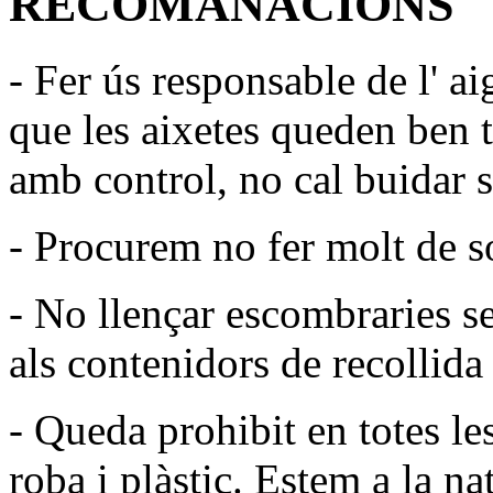
RECOMANACIONS
- Fer ús responsable de l' a
que les aixetes queden ben t
amb control, no cal buidar s
- Procurem no fer molt de so
- No llençar escombraries s
als contenidors de recollida 
- Queda prohibit en totes les
roba i plàstic. Estem a la na