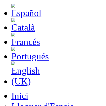
Inici