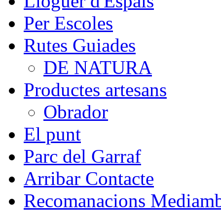
Lloguer d'Espais
Per Escoles
Rutes Guiades
DE NATURA
Productes artesans
Obrador
El punt
Parc del Garraf
Arribar Contacte
Recomanacions Mediambi