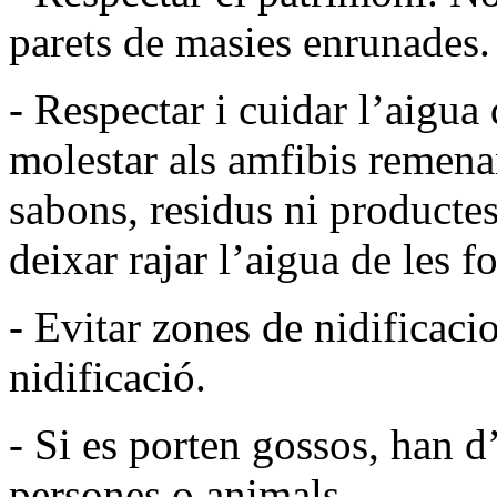
parets de masies enrunades.
- Respectar i cuidar l’aigua 
molestar als amfibis remenan
sabons, residus ni producte
deixar rajar l’aigua de les f
- Evitar zones de nidificaci
nidificació.
- Si es porten gossos, han d
persones o animals.