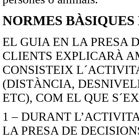
NORMES BÀSIQUES 
EL GUIA EN LA PRESA 
CLIENTS EXPLICARÀ A
CONSISTEIX L´ACTIVIT
(DISTÀNCIA, DESNIVELL
ETC), COM EL QUE S´E
1 – DURANT L’ACTIVIT
LA PRESA DE DECISION