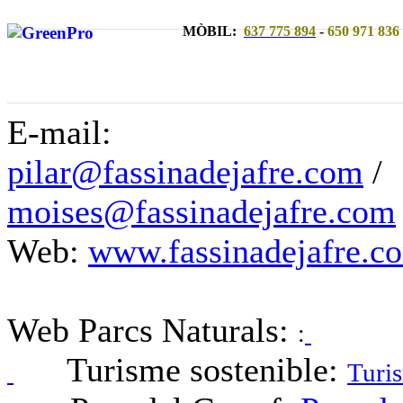
MÒBIL:
637 775 894
-
650 971 836
E-mail:
pilar@fassinadejafre.com
/
moises@fassinadejafre.com
Web:
www.fassinadejafre.c
Web Parcs Naturals:
:
Turisme sostenible:
Turis