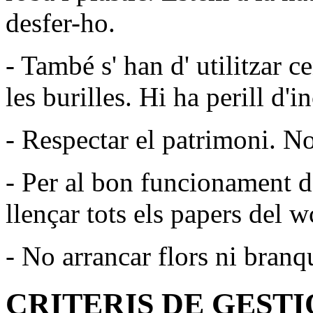
desfer-ho.
- També s' han d' utilitzar c
les burilles. Hi ha perill d'i
- Respectar el patrimoni. N
- Per al bon funcionament de
llençar tots els papers del w
- No arrancar flors ni branq
CRITERIS DE GESTI