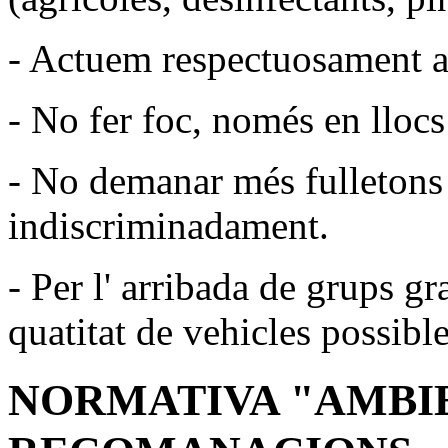
- Actuem respectuosament a
- No fer foc, només en llocs 
- No demanar més fulletons d
indiscriminadament.
- Per l' arribada de grups g
quatitat de vehicles possible
NORMATIVA "AMBIE