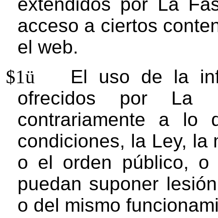
extendidos por La Fa
acceso a ciertos conten
el web.
$1
ü
El uso de la in
ofrecidos por La
contrariamente a lo 
condiciones, la Ley, l
o el orden público, o
puedan suponer lesión
o del mismo funcionami