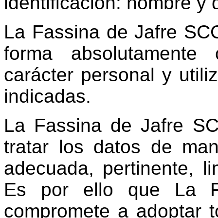
identificación: nombre y 
La Fassina de Jafre SC
forma absolutamente 
carácter personal y utili
indicadas.
La Fassina de Jafre SC
tratar los datos de mane
adecuada, pertinente, li
Es por ello que La 
compromete a adoptar t