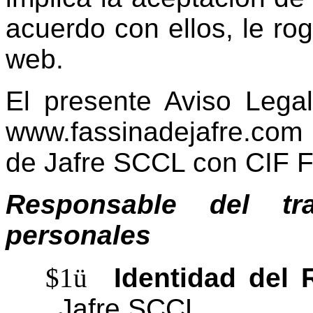
acuerdo con ellos, le rog
web.
El presente Aviso Legal
www.fassinadejafre.com 
de Jafre SCCL con CIF 
Responsable del tr
personales
$1
ü
Identidad del
Jafre SCCL