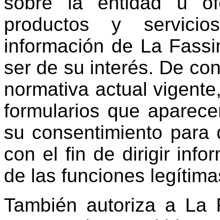
sobre la entidad u of
productos y servicio
información de La Fass
ser de su interés. De con
normativa actual vigente,
formularios que aparec
su consentimiento para 
con el fin de dirigir inf
de las funciones legítima
También autoriza a La 