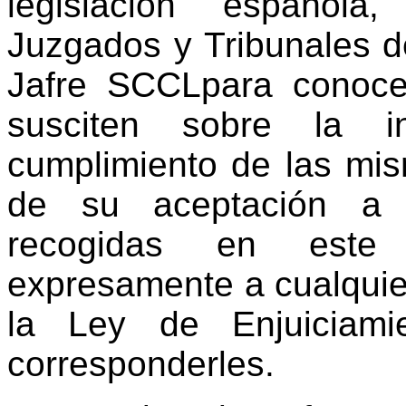
legislación española
Juzgados y Tribunales d
Jafre SCCL
para conoce
susciten sobre la int
cumplimiento de las mis
de su aceptación a l
recogidas en este 
expresamente a cualquier
la Ley de Enjuiciamie
corresponderles.