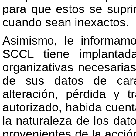
para que estos se suprim
cuando sean inexactos.
Asimismo, le informam
SCCL tiene implantad
organizativas necesarias
de sus datos de cará
alteración, pérdida y 
autorizado, habida cuent
la naturaleza de los dat
provenientes de la acció