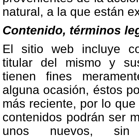
natural, a la que están e
Contenido, términos le
El sitio web incluye c
titular del mismo y su
tienen fines merament
alguna ocasión, éstos pod
más reciente, por lo qu
contenidos podrán ser mo
unos nuevos, sin n