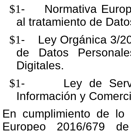
$1
-
Normativa Euro
al tratamiento de Dat
$1
-
Ley Orgánica 3/
de Datos Personale
Digitales.
$1
-
Ley de Serv
Información y Comerci
En cumplimiento de lo 
Europeo 2016/679 de