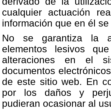
derivado de la utilizac
cualquier actuación re
información que en él se f
No se garantiza la a
elementos lesivos qu
alteraciones en el si
documentos electrónicos 
de este sitio web. En 
por los daños y perju
pudieran ocasionar al usu